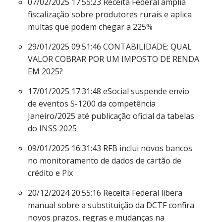
07/02/2025 17:55:23
Receita Federal amplia
fiscalização sobre produtores rurais e aplica
multas que podem chegar a 225%
29/01/2025 09:51:46
CONTABILIDADE: QUAL
VALOR COBRAR POR UM IMPOSTO DE RENDA
EM 2025?
17/01/2025 17:31:48
eSocial suspende envio
de eventos S-1200 da competência
Janeiro/2025 até publicação oficial da tabelas
do INSS 2025
09/01/2025 16:31:43
RFB inclui novos bancos
no monitoramento de dados de cartão de
crédito e Pix
20/12/2024 20:55:16
Receita Federal libera
manual sobre a substituição da DCTF confira
novos prazos, regras e mudanças na