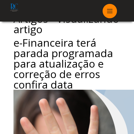
Artigos - Visualizando
artigo
e-Financeira terá
parada programada
para atualização e
correção de erros
confira data