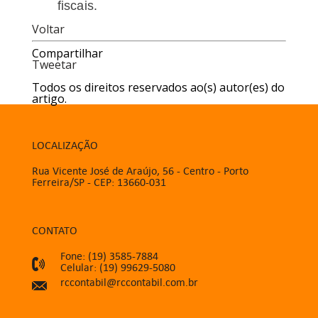
fiscais.
Voltar
Compartilhar
Tweetar
Todos os direitos reservados ao(s) autor(es) do
artigo.
LOCALIZAÇÃO
Rua Vicente José de Araújo, 56 - Centro - Porto
Ferreira/SP - CEP: 13660-031
CONTATO
Fone: (19) 3585-7884
Celular: (19) 99629-5080
rccontabil@rccontabil.com.br