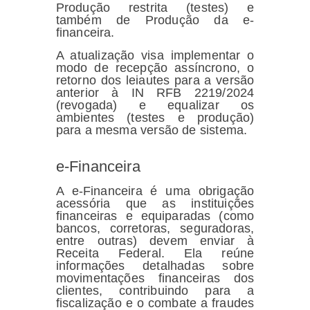
Produção restrita (testes) e
também de Produção da e-
financeira.
A atualização visa implementar o
modo de recepção assíncrono, o
retorno dos leiautes para a versão
anterior à IN RFB 2219/2024
(revogada) e equalizar os
ambientes (testes e produção)
para a mesma versão de sistema.
e-Financeira
A e-Financeira é uma obrigação
acessória que as instituições
financeiras e equiparadas (como
bancos, corretoras, seguradoras,
entre outras) devem enviar à
Receita Federal. Ela reúne
informações detalhadas sobre
movimentações financeiras dos
clientes, contribuindo para a
fiscalização e o combate a fraudes