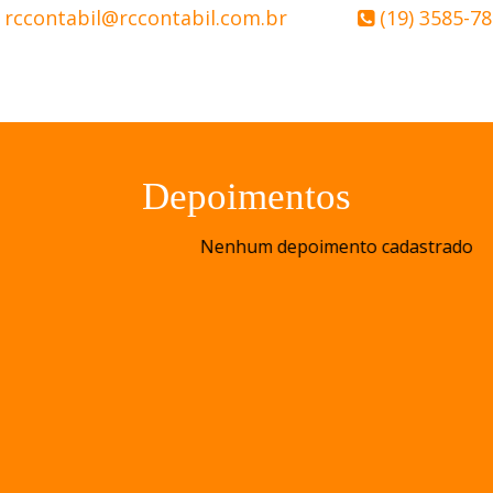
rccontabil@rccontabil.com.br
(19) 3585-7
Depoimentos
to cadastrado