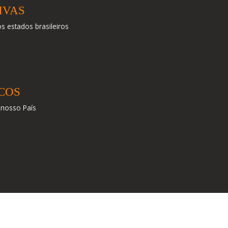
IVAS
os estados brasileiros
COS
nosso País