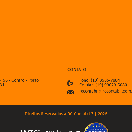
CONTATO
, 56 - Centro - Porto
Fone: (19) 3585-7884
031
Celular: (19) 99629-5080
rccontabil@rccontabil.com
Direitos Reservados a RC Contábil ® | 2026