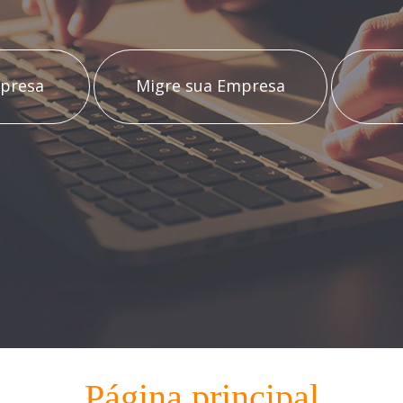
presa
Migre sua Empresa
Página principal