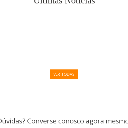
Últimas Notícias
VER TODAS
Dúvidas? Converse conosco agora mesmo