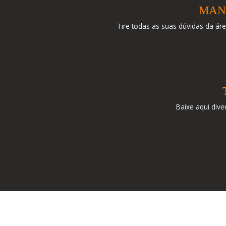
MAN
Tire todas as suas dúvidas da área
Baixe aqui div