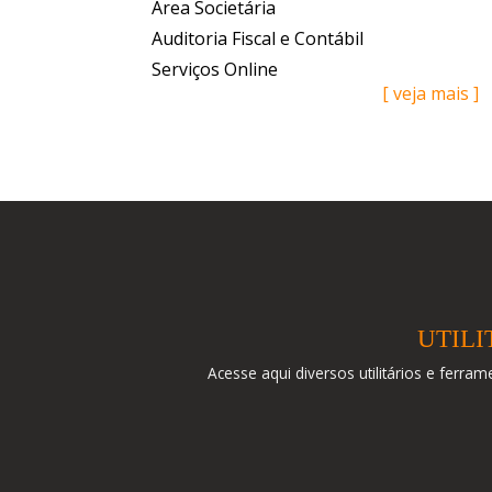
Área Societária
Auditoria Fiscal e Contábil
Serviços Online
[ veja mais ]
UTILI
Acesse aqui diversos utilitários e ferrame