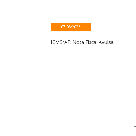
07/08/2026
ICMS/AP: Nota Fiscal Avulsa
Veja mais