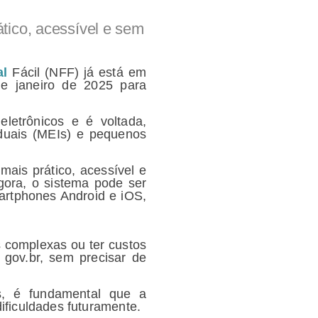
tico, acessível e sem
al
Fácil (NFF) já está em
de janeiro de 2025 para
letrônicos e é voltada,
duais (MEIs) e pequenos
ais prático, acessível e
gora, o sistema pode ser
martphones Android e iOS,
 complexas ou ter custos
 gov.br, sem precisar de
s, é fundamental que a
ificuldades futuramente.