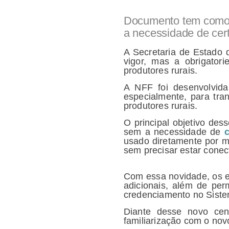
Documento tem como p
a necessidade de certi
A Secretaria de Estado
vigor, mas a obrigator
produtores rurais.
A NFF foi desenvolvida 
especialmente, para tra
produtores rurais.
O principal objetivo de
sem a necessidade de
c
usado diretamente por me
sem precisar estar conec
Com essa novidade, os e
adicionais, além de per
credenciamento no Sistem
Diante desse novo cen
familiarização com o nov