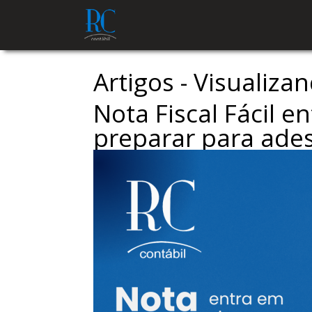
Artigos - Visualiza
Nota Fiscal Fácil 
preparar para ade