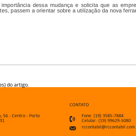
 importância dessa mudança e solicita que as empre
tes, passem a orientar sobre a utilização da nova ferr
s) do artigo.
CONTATO
, 56 - Centro - Porto
Fone: (19) 3585-7884
031
Celular: (19) 99629-5080
rccontabil@rccontabil.com