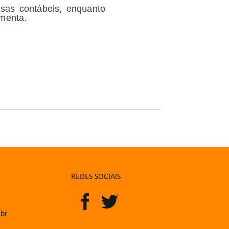
sas contábeis, enquanto
amenta.
REDES SOCIAIS
.br